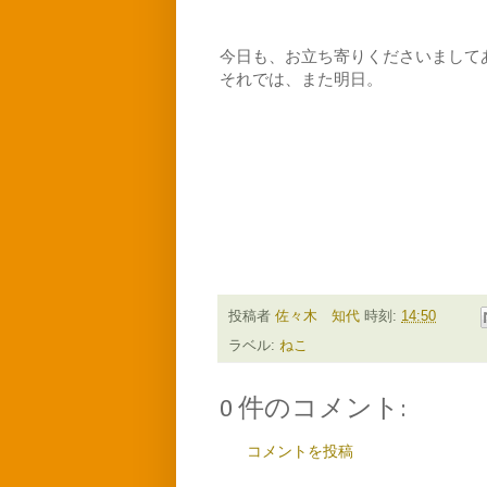
今日も、お立ち寄りくださいまして
それでは、また明日。
投稿者
佐々木 知代
時刻:
14:50
ラベル:
ねこ
0 件のコメント:
コメントを投稿