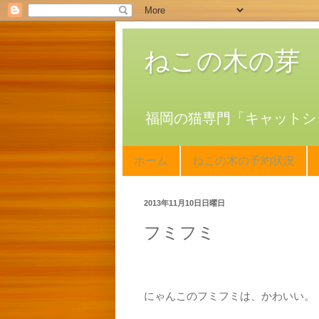
ねこの木の芽
福岡の猫専門「キャットシ
ホーム
ねこの木の予約状況
2013年11月10日日曜日
フミフミ
にゃんこのフミフミは、かわいい。