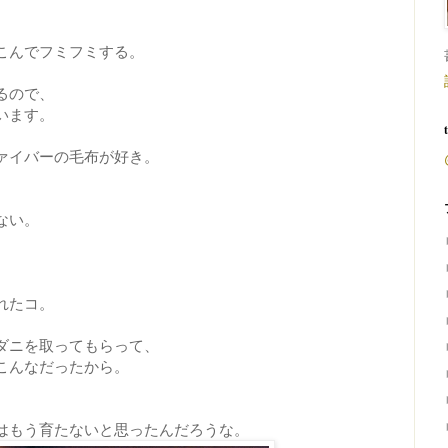
こんでフミフミする。
るので、
います。
ァイバーの毛布が好き。
ない。
れたコ。
ダニを取ってもらって、
こんなだったから。
はもう育たないと思ったんだろうな。