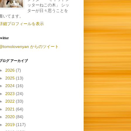
ッターねこの木」 シッ
ターが日々思うことを
書いてます。
詳細プロフィールを表示
twitter
@tomolovenyan からのツイート
ブログ アーカイブ
►
2026
(7)
►
2025
(13)
►
2024
(16)
►
2023
(24)
►
2022
(33)
►
2021
(64)
►
2020
(84)
►
2019
(117)