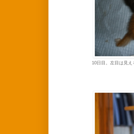
10日目。左目は見