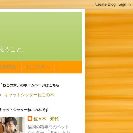
思うこと。
扱業標識
ねこの木へ
「ねこの木」のホームページはこちら
キャットシッターねこの木
キャットシッターねこの木です
佐々木 知代
福岡の猫専門のペット
シッター 「キャットシ