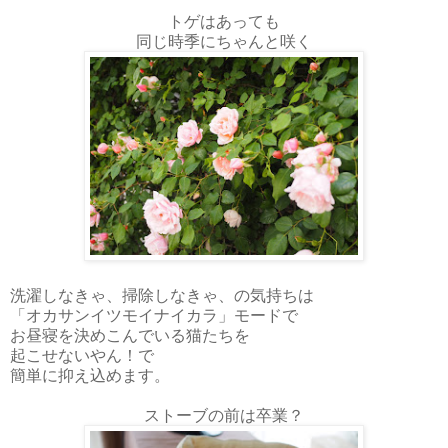
トゲはあっても
同じ時季にちゃんと咲く
洗濯しなきゃ、掃除しなきゃ、の気持ちは
「オカサンイツモイナイカラ」モードで
お昼寝を決めこんでいる猫たちを
起こせないやん！で
簡単に抑え込めます。
ストーブの前は卒業？