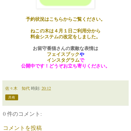
予約状況はこちらからご覧ください。
ねこの木は４月１日ご利用分から
料金システムの改定をしました。
お留守番猫さんの素敵な表情は
フェイスブック
や
インスタグラム
で
公開中です！どうぞお立ち寄りください。
佐々木 知代
時刻:
20:12
共有
0 件のコメント:
コメントを投稿