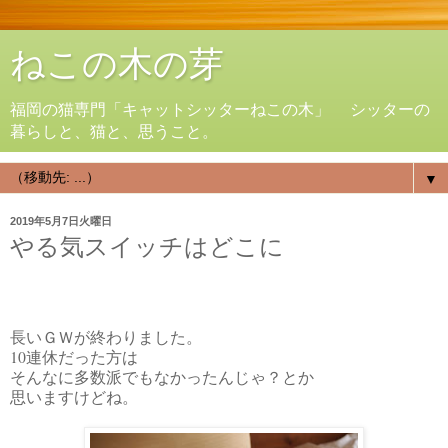
ねこの木の芽
福岡の猫専門「キャットシッターねこの木」 シッターの
暮らしと、猫と、思うこと。
▼
2019年5月7日火曜日
やる気スイッチはどこに
長いＧＷが終わりました。
10連休だった方は
そんなに多数派でもなかったんじゃ？とか
思いますけどね。