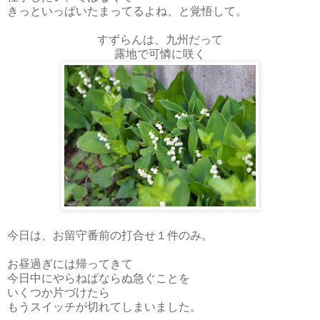
きっといっぱいたまってるよね、と覚悟して。
すずらんは、九州だって
露地で可憐に咲く
今日は、お留守番前の打合せ１件のみ。
お昼過ぎには帰ってきて
今日中にやらねばならぬ急ぐことを
いくつか片づけたら
もうスイッチが切れてしまいました。