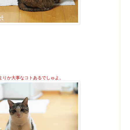
よりか大事なコトあるでしゅよ。