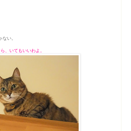
！
ゃない。
なら、いてもいいわよ。