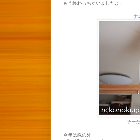
もう終わっちゃいましたよ。
ナ
そー
今年は殊の外