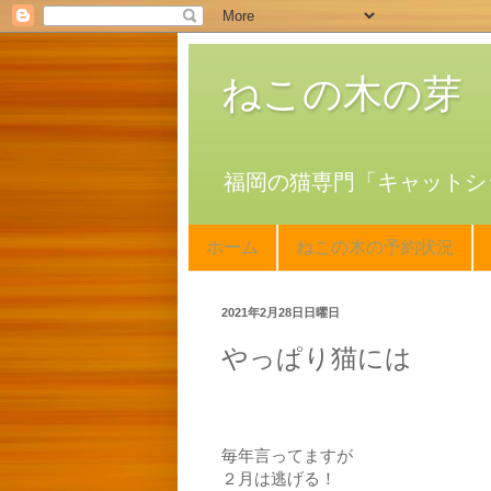
ねこの木の芽
福岡の猫専門「キャットシ
ホーム
ねこの木の予約状況
2021年2月28日日曜日
やっぱり猫には
毎年言ってますが
２月は逃げる！