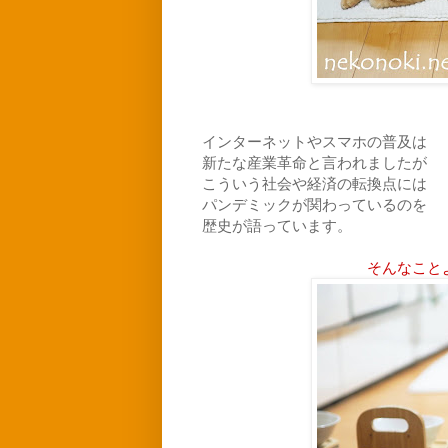
インターネットやスマホの普及は
新たな産業革命と言われましたが
こういう社会や経済の転換点には
パンデミックが関わっているのを
歴史が語っています。
そんなこと