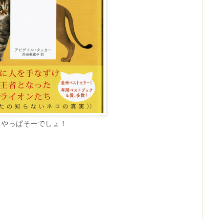
やっぱそーでしょ！