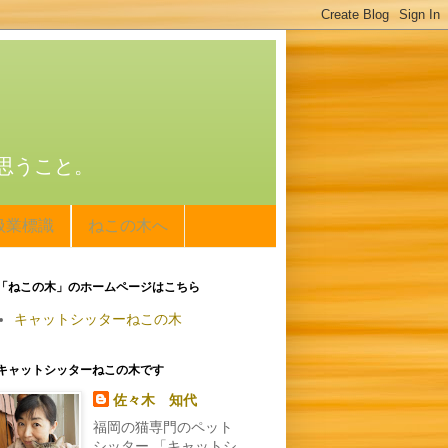
思うこと。
扱業標識
ねこの木へ
「ねこの木」のホームページはこちら
キャットシッターねこの木
キャットシッターねこの木です
佐々木 知代
福岡の猫専門のペット
シッター 「キャットシ