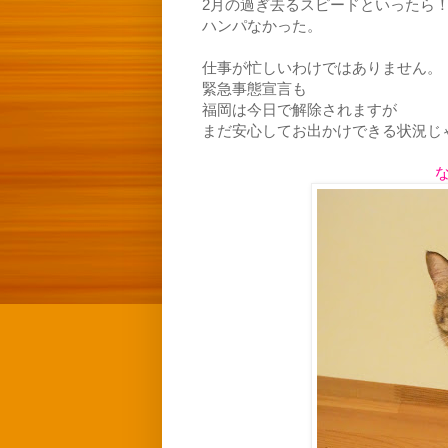
2月の過ぎ去るスピードといったら
ハンパなかった。
仕事が忙しいわけではありません。
緊急事態宣言も
福岡は今日で解除されますが
まだ安心してお出かけできる状況じ