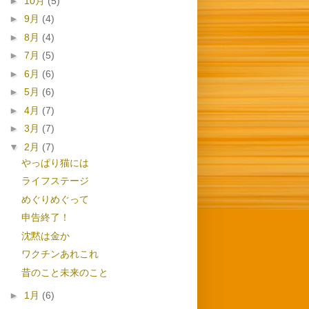
►
10月
(5)
►
9月
(4)
►
8月
(4)
►
7月
(5)
►
6月
(6)
►
5月
(6)
►
4月
(7)
►
3月
(7)
▼
2月
(7)
やっぱり猫には
ライフステージ
めぐりめぐって
申告終了！
沈黙は金か
ワクチンあれこれ
昔のこと未来のこと
►
1月
(6)