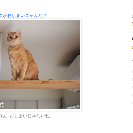
ニがおしまいニャんだ？
だね。おしまいじゃないね。